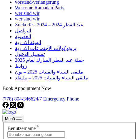
vorstand-verlangerung
Welcome Ramadan Party
wer sind wir
wer sind wir
Zuckerfest 2024 – 2024 عيد الفطر
التواصل
العضوية
الهيئة الادارية
بروتوكولات الاجتماعات الادارية
تسجيل الدخول
حفلة عيد الفطر المبارك لعام 2025
روابط
ملتقى النساء والفتيات 2025 – بون
ملتقى النساء والفتيات 2025 – بيليفلد
Book Appointment Now
(778) 804-3466
24/7 Emergency Phone
Menü
*
Benutzername