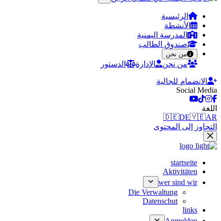
الرئيسية
الأنشطة
المدرسة اليمنية
صندوق الطالب
من نحن
من نحن
الإدارة
الدستور
الانضمام للجالية
Social Media
اللغة
🇩🇪
DE
🇾🇪
AR
التجاوز إلى المحتوى
startseite
Aktivitäten
wer sind wir
Die Verwaltung
Datenschut
links
Anmelden