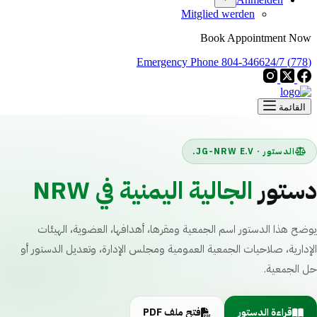
Mitglied werden
Book Appointment Now
24/7 Emergency Phone
(778) 804-3466
القائمة
الدستور · JG-NRW E.V.
دستور
الجالية اليمنية في NRW
يوضح هذا الدستور اسم الجمعية ومقرها، أهدافها، العضوية، الهيئات
الإدارية، صلاحيات الجمعية العمومية ومجلس الإدارة، وتعديل الدستور أو
حل الجمعية.
قراءة الدستور
فتح ملف PDF