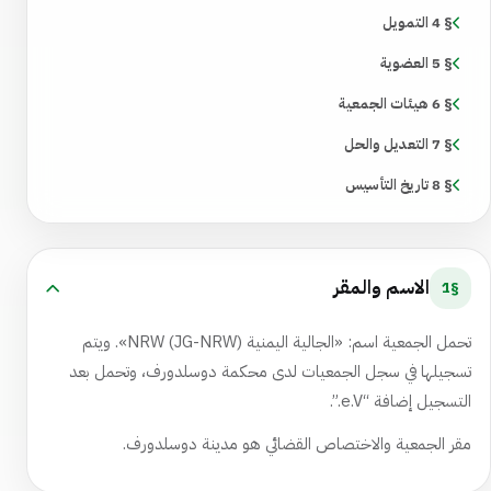
§ 4 التمويل
§ 5 العضوية
§ 6 هيئات الجمعية
§ 7 التعديل والحل
§ 8 تاريخ التأسيس
الاسم والمقر
§1
تحمل الجمعية اسم: «الجالية اليمنية NRW (JG-NRW)». ويتم
تسجيلها في سجل الجمعيات لدى محكمة دوسلدورف، وتحمل بعد
التسجيل إضافة “e.V.”.
مقر الجمعية والاختصاص القضائي هو مدينة دوسلدورف.