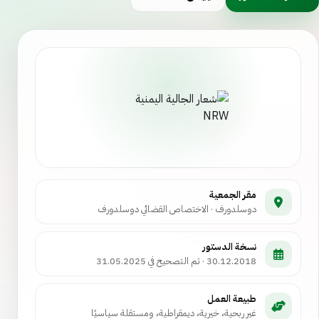
مقر الجمعية
دوسلدورف · الاختصاص القضائي دوسلدورف
نسخة الدستور
30.12.2018 · تم التصحيح في 31.05.2025
طبيعة العمل
غير ربحية، خيرية، ديمقراطية، ومستقلة سياسيًا