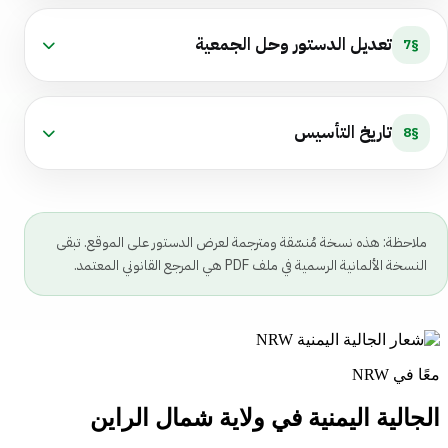
تعديل الدستور وحل الجمعية
§7
تاريخ التأسيس
§8
ملاحظة: هذه نسخة مُنسّقة ومترجمة لعرض الدستور على الموقع. تبقى
النسخة الألمانية الرسمية في ملف PDF هي المرجع القانوني المعتمد.
معًا في NRW
الجالية اليمنية في ولاية شمال الراين