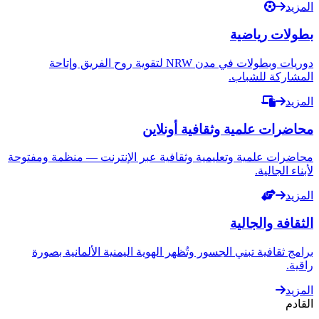
المزيد
بطولات رياضية
دوريات وبطولات في مدن NRW لتقوية روح الفريق وإتاحة
المشاركة للشباب.
المزيد
محاضرات علمية وثقافية أونلاين
محاضرات علمية وتعليمية وثقافية عبر الإنترنت — منظمة ومفتوحة
لأبناء الجالية.
المزيد
الثقافة والجالية
برامج ثقافية تبني الجسور وتُظهر الهوية اليمنية الألمانية بصورة
راقية.
المزيد
القادم