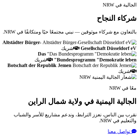
الجالية في NRW
شركاء النجاح
بالتعاون مع شركاء موثوقين — نبني مجتمعًا حيًا ومتكاتفًا في NRW.
Altstädter Bürger-
Gesellschaft Düsseldorf eV
شريك
Das
Bundesprogramm "Demokratie leben"
شريك
Botschaft der Republik Jemen
شريك
معًا في NRW
الجالية اليمنية في ولاية شمال الراين
نقرب بين الناس، نعزز الترابط، وندعم مشاريع للأسر والشباب
والتعليم في NRW.
تواصل معنا