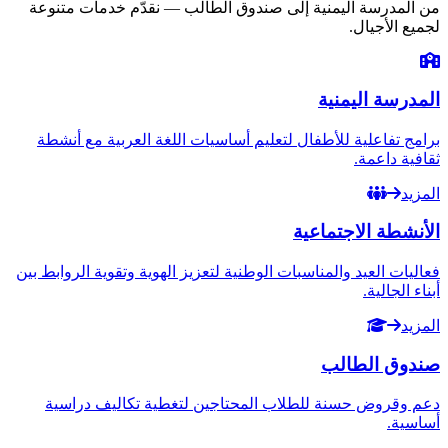
من المدرسة اليمنية إلى صندوق الطالب — نقدّم خدمات متنوعة
لجميع الأجيال.
المدرسة اليمنية
برامج تفاعلية للأطفال لتعليم أساسيات اللغة العربية مع أنشطة
ثقافية داعمة.
المزيد
الأنشطة الاجتماعية
فعاليات العيد والمناسبات الوطنية لتعزيز الهوية وتقوية الروابط بين
أبناء الجالية.
المزيد
صندوق الطالب
دعم وقروض حسنة للطلاب المحتاجين لتغطية تكاليف دراسية
أساسية.