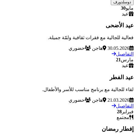
دوسلدورف
مايو
30
عيد
عيد الأضحى
فعالية للجالية مع فقرات ثقافية ولمّة جميلة.
30.05.2026
هاجن
حضوري
التفاصيل
مارس
21
عيد
عيد الفطر
لقاء للجالية مع برنامج مناسب للأسر والأطفال.
21.03.2026
هاجن
حضوري
التفاصيل
فبراير
28
مجتمع
إفطار رمضان