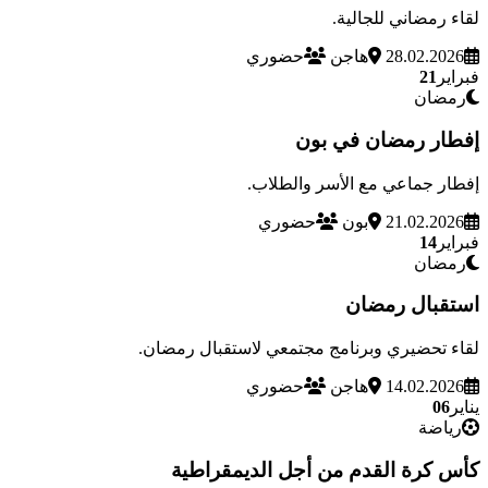
لقاء رمضاني للجالية.
28.02.2026
هاجن
حضوري
فبراير
21
رمضان
إفطار رمضان في بون
إفطار جماعي مع الأسر والطلاب.
21.02.2026
بون
حضوري
فبراير
14
رمضان
استقبال رمضان
لقاء تحضيري وبرنامج مجتمعي لاستقبال رمضان.
14.02.2026
هاجن
حضوري
يناير
06
رياضة
كأس كرة القدم من أجل الديمقراطية