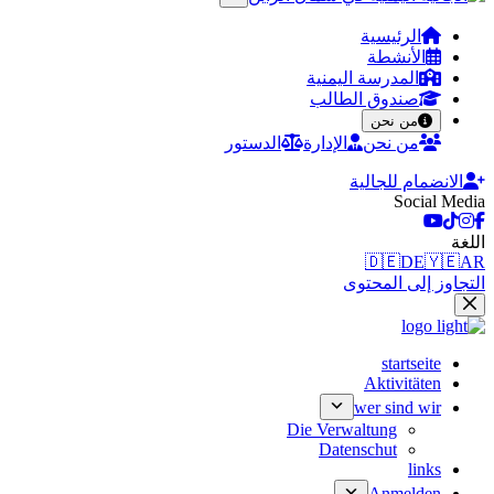
الرئيسية
الأنشطة
المدرسة اليمنية
صندوق الطالب
من نحن
من نحن
الإدارة
الدستور
الانضمام للجالية
Social Media
اللغة
🇩🇪
DE
🇾🇪
AR
التجاوز إلى المحتوى
startseite
Aktivitäten
wer sind wir
Die Verwaltung
Datenschut
links
Anmelden