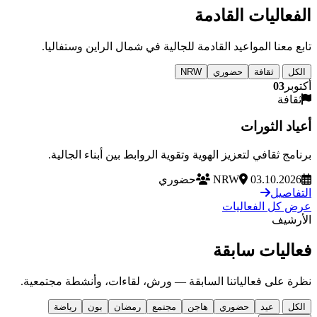
الفعاليات القادمة
تابع معنا المواعيد القادمة للجالية في شمال الراين وستفاليا.
الكل
ثقافة
حضوري
NRW
أكتوبر
03
ثقافة
أعياد الثورات
برنامج ثقافي لتعزيز الهوية وتقوية الروابط بين أبناء الجالية.
03.10.2026
NRW
حضوري
التفاصيل
عرض كل الفعاليات
الأرشيف
فعاليات سابقة
نظرة على فعالياتنا السابقة — ورش، لقاءات، وأنشطة مجتمعية.
الكل
عيد
حضوري
هاجن
مجتمع
رمضان
بون
رياضة