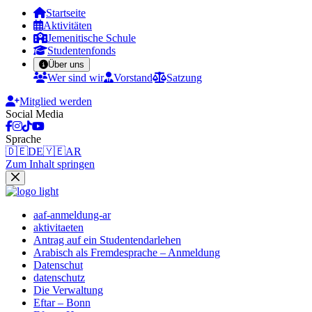
Startseite
Aktivitäten
Jemenitische Schule
Studentenfonds
Über uns
Wer sind wir
Vorstand
Satzung
Mitglied werden
Social Media
Sprache
🇩🇪
DE
🇾🇪
AR
Zum Inhalt springen
aaf-anmeldung-ar
aktivitaeten
Antrag auf ein Studentendarlehen
Arabisch als Fremdesprache – Anmeldung
Datenschut
datenschutz
Die Verwaltung
Eftar – Bonn