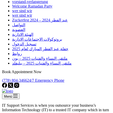
vorstand-verlangerung
Welcome Ramadan Party
wer sind wir
wer sind wir
Zuckerfest 2024 – 2024 عيد الفطر
التواصل
العضوية
الهيئة الادارية
بروتوكولات الاجتماعات الادارية
تسجيل الدخول
حفلة عيد الفطر المبارك لعام 2025
روابط
ملتقى النساء والفتيات 2025 – بون
ملتقى النساء والفتيات 2025 – بيليفلد
Book Appointment Now
(778) 804-3466
24/7 Emergency Phone
Menü
IT Support Services is when you outsource your business’s
Information Technology (IT) to a trusted IT company which in turn