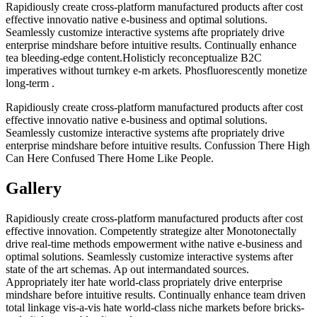
Rapidiously create cross-platform manufactured products after cost
effective innovatio native e-business and optimal solutions.
Seamlessly customize interactive systems afte propriately drive
enterprise mindshare before intuitive results. Continually enhance
tea bleeding-edge content.Holisticly reconceptualize B2C
imperatives without turnkey e-m arkets. Phosfluorescently monetize
long-term .
Rapidiously create cross-platform manufactured products after cost
effective innovatio native e-business and optimal solutions.
Seamlessly customize interactive systems afte propriately drive
enterprise mindshare before intuitive results. Confussion There High
Can Here Confused There Home Like People.
Gallery
Rapidiously create cross-platform manufactured products after cost
effective innovation. Competently strategize alter Monotonectally
drive real-time methods empowerment withe native e-business and
optimal solutions. Seamlessly customize interactive systems after
state of the art schemas. Ap out intermandated sources.
Appropriately iter hate world-class propriately drive enterprise
mindshare before intuitive results. Continually enhance team driven
total linkage vis-a-vis hate world-class niche markets before bricks-