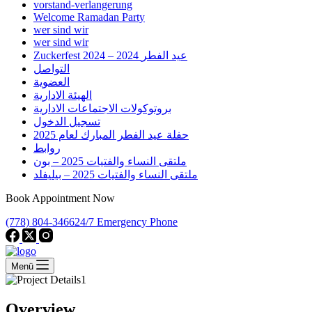
vorstand-verlangerung
Welcome Ramadan Party
wer sind wir
wer sind wir
Zuckerfest 2024 – 2024 عيد الفطر
التواصل
العضوية
الهيئة الادارية
بروتوكولات الاجتماعات الادارية
تسجيل الدخول
حفلة عيد الفطر المبارك لعام 2025
روابط
ملتقى النساء والفتيات 2025 – بون
ملتقى النساء والفتيات 2025 – بيليفلد
Book Appointment Now
(778) 804-3466
24/7 Emergency Phone
Menü
Overview