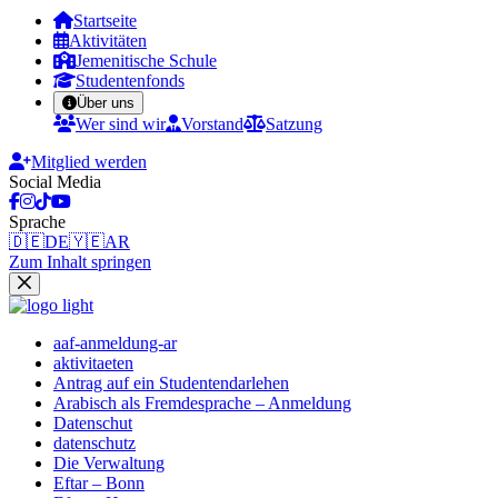
Startseite
Aktivitäten
Jemenitische Schule
Studentenfonds
Über uns
Wer sind wir
Vorstand
Satzung
Mitglied werden
Social Media
Sprache
🇩🇪
DE
🇾🇪
AR
Zum Inhalt springen
aaf-anmeldung-ar
aktivitaeten
Antrag auf ein Studentendarlehen
Arabisch als Fremdesprache – Anmeldung
Datenschut
datenschutz
Die Verwaltung
Eftar – Bonn