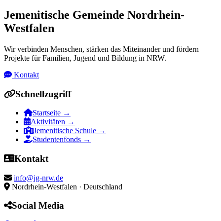
Jemenitische Gemeinde Nordrhein-
Westfalen
Wir verbinden Menschen, stärken das Miteinander und fördern
Projekte für Familien, Jugend und Bildung in NRW.
Kontakt
Schnellzugriff
Startseite
→
Aktivitäten
→
Jemenitische Schule
→
Studentenfonds
→
Kontakt
info@jg-nrw.de
Nordrhein-Westfalen · Deutschland
Social Media