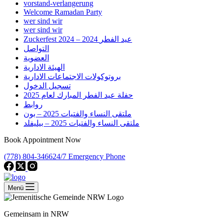
vorstand-verlangerung
Welcome Ramadan Party
wer sind wir
wer sind wir
Zuckerfest 2024 – 2024 عيد الفطر
التواصل
العضوية
الهيئة الادارية
بروتوكولات الاجتماعات الادارية
تسجيل الدخول
حفلة عيد الفطر المبارك لعام 2025
روابط
ملتقى النساء والفتيات 2025 – بون
ملتقى النساء والفتيات 2025 – بيليفلد
Book Appointment Now
(778) 804-3466
24/7 Emergency Phone
Menü
Gemeinsam in NRW