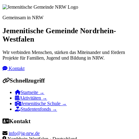
Gemeinsam in NRW
Jemenitische Gemeinde Nordrhein-
Westfalen
Wir verbinden Menschen, stärken das Miteinander und fördern
Projekte für Familien, Jugend und Bildung in NRW.
Kontakt
Schnellzugriff
Startseite
→
Aktivitäten
→
Jemenitische Schule
→
Studentenfonds
→
Kontakt
info@jg-nrw.de
Nordrhein-Westfalen · Deutschland