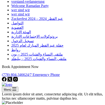
vorstand-verlangerung
Welcome Ramadan Party
wer sind wir
wer sind wir
Zuckerfest 2024 – 2024 عيد الفطر
التواصل
العضوية
الهيئة الادارية
بروتوكولات الاجتماعات الادارية
تسجيل الدخول
حفلة عيد الفطر المبارك لعام 2025
روابط
ملتقى النساء والفتيات 2025 – بون
ملتقى النساء والفتيات 2025 – بيليفلد
Book Appointment Now
(778) 804-3466
24/7 Emergency Phone
Menü
Lorem ipsum dolor sit amet, consectetur adipiscing elit. Ut elit tellus,
luctus nec ullamcorper mattis, pulvinar dapibus leo.