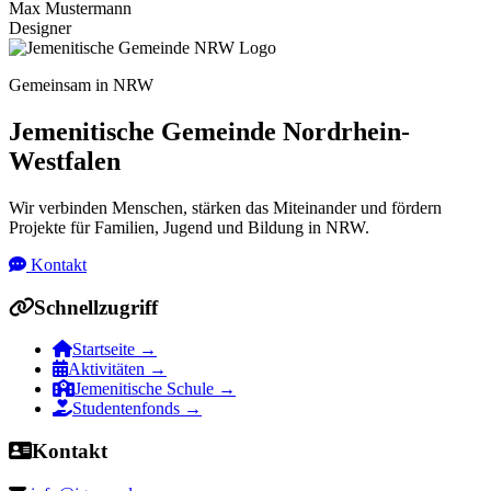
Max Mustermann
Designer
Gemeinsam in NRW
Jemenitische Gemeinde Nordrhein-
Westfalen
Wir verbinden Menschen, stärken das Miteinander und fördern
Projekte für Familien, Jugend und Bildung in NRW.
Kontakt
Schnellzugriff
Startseite
→
Aktivitäten
→
Jemenitische Schule
→
Studentenfonds
→
Kontakt